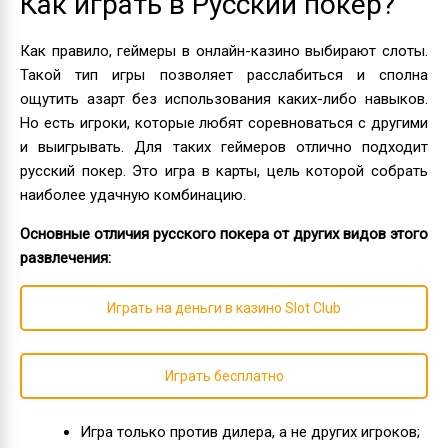
Как играть в Русский покер?
Как правило, геймеры в онлайн-казино выбирают слоты.
Такой тип игры позволяет расслабиться и сполна
ощутить азарт без использования каких-либо навыков.
Но есть игроки, которые любят соревноваться с другими
и выигрывать. Для таких геймеров отлично подходит
русский покер. Это игра в карты, цель которой собрать
наиболее удачную комбинацию.
Основные отличия русского покера от других видов этого
развлечения:
Играть на деньги в казино Slot Club
Играть бесплатно
Игра только против дилера, а не других игроков;