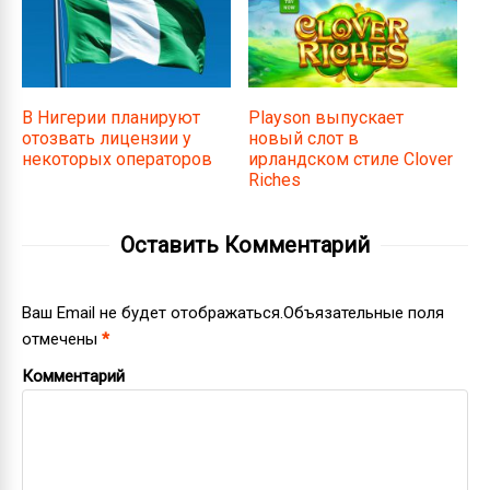
В Нигерии планируют
Playson выпускает
отозвать лицензии у
новый слот в
некоторых операторов
ирландском стиле Clover
Riches
Оставить Комментарий
Ваш Email не будет отображаться.Объязательные поля
отмечены
*
Комментарий