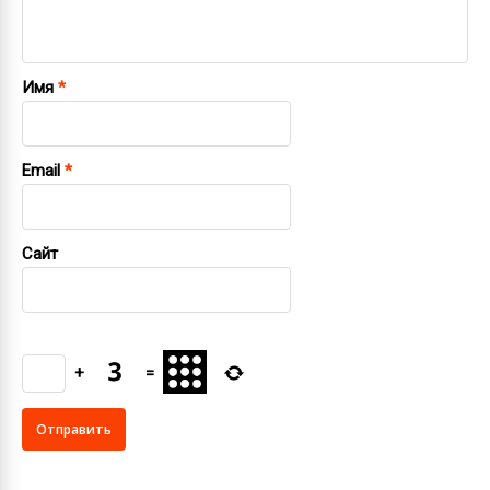
Имя
*
Email
*
Сайт
+
=