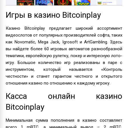
Игры в казино Bitcoinplay
Казино Bitcoinplay предлагает широкий ассортимент
видеослотов от популярных производителей софта, таких
как Novomatic, Mega Jack, Igrosoft и ArtGambling. Здесь
вы найдете более 60 игровых автоматов разнообразной
тематики, европейскую рулетку, покер и интересную лото-
игру. Большое количество игр реализованы в паре с
инструментом, который называется «Контроль
честности» и станет гарантом честного и открытого
отношения казино по отношению к каждому игроку.
Касса онлайн казино
Bitcoinplay
Минимальная сумма пополнения в казино составляет
всего 1 mBTC, а минимальный вывод – 2 mBTC.