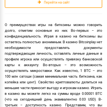
Перейти на сайт
О преимуществах игры на биткоины можно говорить
долго, отметим основные из них. Во-первых – это
конфиденциальность. Играя в казино на биткоины вы
остаетесь полностью анонимным. В казино Bitcoinplay нет
необходимости предоставлять документы
подтверждающие личность, оставлять личные данные в
профиле игрока или осуществлять привязку банковской
карты к аккаунту. Во-вторых – это возможность
осуществлять микроставки. Как известно, 1 BTC – это
100 млн сатоши (самая минимальная часть биткоина, как
копейка или цент). Свойство криптовалюты делиться на
меньшие части приносит выгоду и игрокам казино. Играть
в казино вы можете легко на суммы вроде 0.00001 BTC
(что на сегодняшний день эквивалентно 0.03 USD). В-
третьих – доступность казино. Представим, что вы