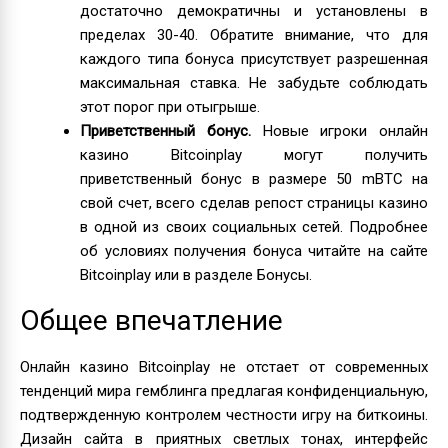
достаточно демократичны и установлены в
пределах 30-40. Обратите внимание, что для
каждого типа бонуса присутствует разрешенная
максимальная ставка. Не забудьте соблюдать
этот порог при отыгрыше.
Приветственный бонус.
Новые игроки онлайн
казино Bitcoinplay могут получить
приветственный бонус в размере 50 mBTC на
свой счет, всего сделав репост страницы казино
в одной из своих социальных сетей. Подробнее
об условиях получения бонуса читайте на сайте
Bitcoinplay или в разделе Бонусы.
Общее впечатление
Онлайн казино Bitcoinplay не отстает от современных
тенденций мира гемблинга предлагая конфиденциальную,
подтвержденную контролем честности игру на биткоины.
Дизайн сайта в приятных светлых тонах, интерфейс