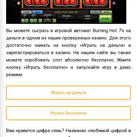
Вы можете сыграть в игровой автомат Burning Hot 7’s на
деньги в одном из наших проверенных казино. Для этого
достаточно нажать на кнопку «Играть на деньги» и
зарегистрироваться в казино. На нашем сайте вы также
можете опробовать слот абсолютно бесплатно. Жмите
кнопку «Играть бесплатно» и запускайте игру в демо
режиме.
Играть на деньги
Играть бесплатно
Вам нравится цифра семь? Названая «любимой цифрой в