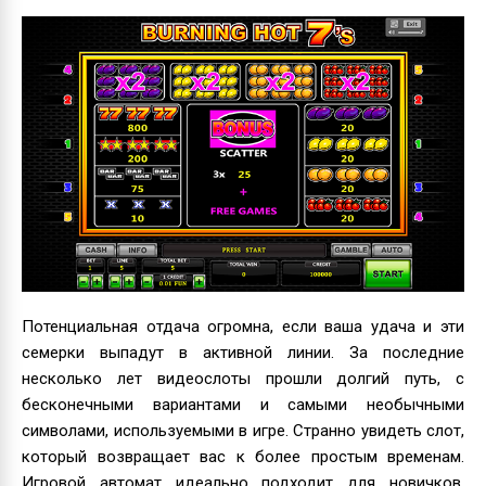
Потенциальная отдача огромна, если ваша удача и эти
семерки выпадут в активной линии. За последние
несколько лет видеослоты прошли долгий путь, с
бесконечными вариантами и самыми необычными
символами, используемыми в игре. Странно увидеть слот,
который возвращает вас к более простым временам.
Игровой автомат идеально подходит для новичков,