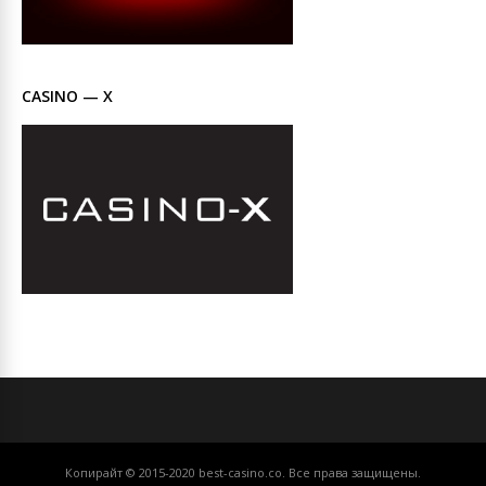
CASINO — X
Копирайт © 2015-2020 best-casino.co. Все права защищены.