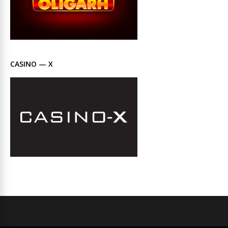
CASINO — X