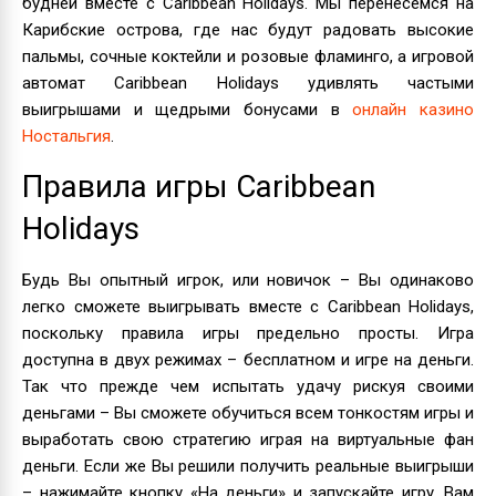
будней вместе с Caribbean Holidays. Мы перенесемся на
Карибские острова, где нас будут радовать высокие
пальмы, сочные коктейли и розовые фламинго, а игровой
автомат Caribbean Holidays удивлять частыми
выигрышами и щедрыми бонусами в
онлайн казино
Ностальгия
.
Правила игры Caribbean
Holidays
Будь Вы опытный игрок, или новичок – Вы одинаково
легко сможете выигрывать вместе с Caribbean Holidays,
поскольку правила игры предельно просты. Игра
доступна в двух режимах – бесплатном и игре на деньги.
Так что прежде чем испытать удачу рискуя своими
деньгами – Вы сможете обучиться всем тонкостям игры и
выработать свою стратегию играя на виртуальные фан
деньги. Если же Вы решили получить реальные выигрыши
– нажимайте кнопку «На деньги» и запускайте игру. Вам