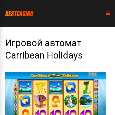
Игровой автомат
Carribean Holidays