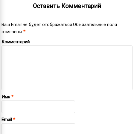
Оставить Комментарий
Ваш Email не будет отображаться.Объязательные поля
отмечены
*
Комментарий
Имя
*
Email
*