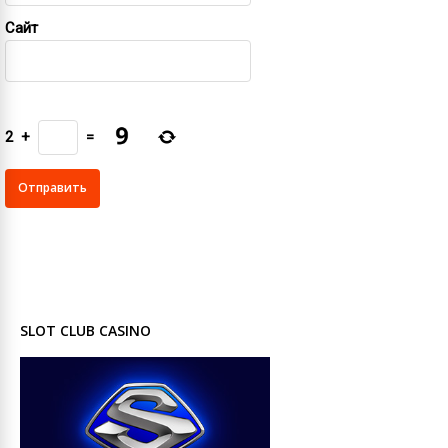
Сайт
2
+
=
SLOT CLUB CASINO