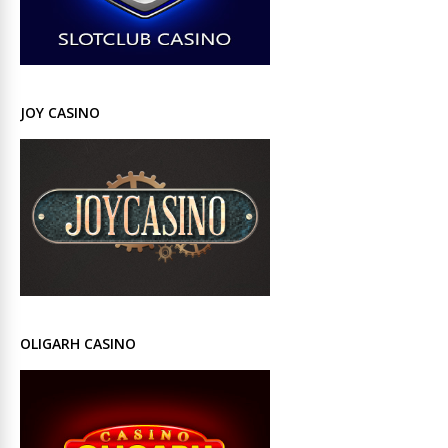
JOY CASINO
OLIGARH CASINO