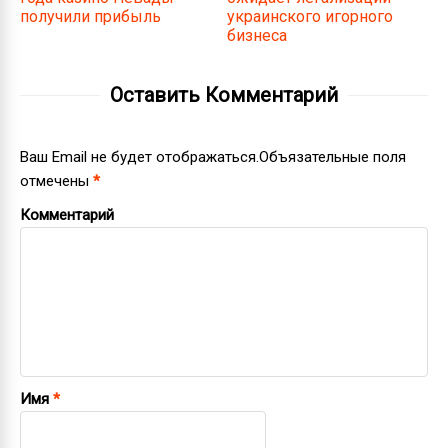
получили прибыль
украинского игорного
бизнеса
Оставить Комментарий
Ваш Email не будет отображаться.Объязательные поля
отмечены
*
Комментарий
Имя
*