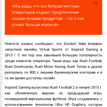
«Мы рады, что все больше местных
операторов отдают предпочтение
нашим лучшим продуктам – так о них
узнает больше игроков».
Новости казино сообщают, что Eurobet Italia впервые
запустила линейку Virtual Sports от Inspired Gaming в
2013 г. С тех пор она завоевала большую популярность
среди клиентов оператора. Такие игры, как Rush Football,
Rush Greyhounds, Rush Motor Racing, Rush Tennis и другие
разошлись по 800 с лишним букмекерским конторам и в
то же время доступны онлайн.
Inspired Gaming выпустила Rush Football 2 в начале 2015 г.
как обновленную версию их предыдущей игры,
посвященной виртуальному футболу. Игра создавалась с
использованием технологии Ultra HD Graphics, которая