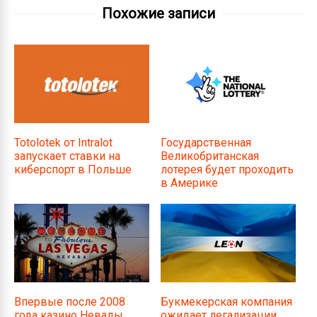
Похожие записи
Totolotek от Intralot
Государственная
запускает ставки на
Великобританская
киберспорт в Польше
лотерея будет проходить
в Америке
Впервые после 2008
Букмекерская компания
года казино Невады
ожидает легализации