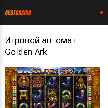
Игровой автомат
Golden Ark