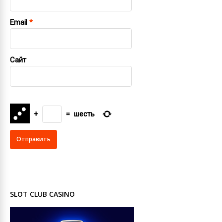
Email
*
Сайт
+
=
шесть
SLOT CLUB CASINO