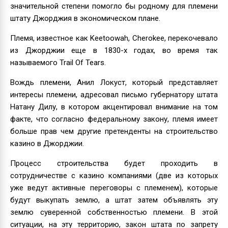
значительной степени помогло бы родному для племени
штату Джорджия в экономическом плане.
Племя, известное как Keetoowah, Cherokee, перекочевало
из Джорджии еще в 1830-х годах, во время так
называемого Trail Of Tears.
Вождь племени, Анил Локуст, который представляет
интересы племени, адресовал письмо губернатору штата
Натану Дилу, в котором акцентировал внимание на том
факте, что согласно федеральному закону, племя имеет
больше прав чем другие претенденты на строительство
казино в Джорджии.
Процесс строительства будет проходить в
сотрудничестве с казино компаниями (две из которых
уже ведут активные переговоры с племенем), которые
будут выкупать землю, а штат затем объявлять эту
землю суверенной собственностью племени. В этой
ситуации, на эту территорию, закон штата по запрету