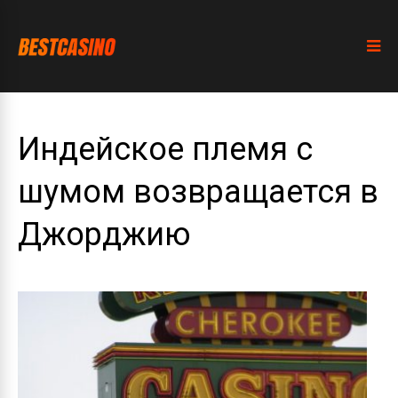
Индейское племя с
шумом возвращается в
Джорджию