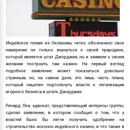
Индейское племя из Оклахомы четко обозначило свое
намерение не только вернуться к своей прародине,
которой является штат Джорджия, но и заявили о своем
желании построить там казино. На первый взгляд
подобное заявление может показаться довольно
странным, но, на самом деле, это лишь часть плана,
который нацелен подтолкнуть власти к легализации
игорного бизнеса в штате Джорджия.
Ричард Леа, адвокат, представляющий интересы группы,
сделал заявление, в котором сообщил о том, что у
властей было бы легче получить одобрение на
строительство исконно индейского казино, и что также в