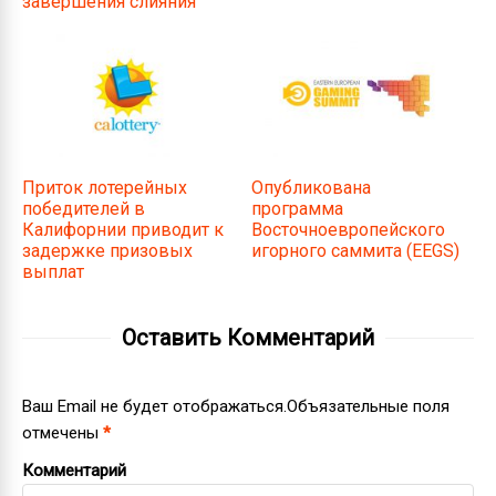
завершения слияния
Приток лотерейных
Опубликована
победителей в
программа
Калифорнии приводит к
Восточноевропейского
задержке призовых
игорного саммита (EEGS)
выплат
Оставить Комментарий
Ваш Email не будет отображаться.Объязательные поля
отмечены
*
Комментарий