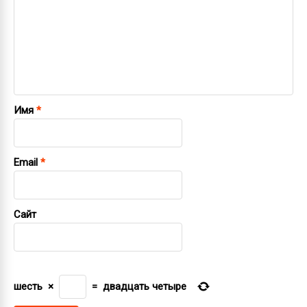
Имя
*
Email
*
Сайт
шесть
×
=
двадцать четыре