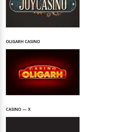
OLIGARH CASINO
CASINO — X