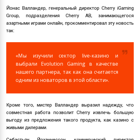
Йонас Валландер, генеральный директор Cherry iGaming
Group, подразделения Cherry AB, занимающегося
азартными играми онлайн, прокомментировал эту новость
так:
«Мы изучили сектор live-казино и
выбрали Evolution Gaming в качестве
нашего партнера, так как она считается
одним из новаторов в этой области».
Кроме того, мистер Валландер выразил надежду, что
совместная работа позволит Cherry извлечь большую
выгоду из предложения такого продукта, как казино с
живыми дилерами.
Себастьян Йоханнессон, коммерческий директор