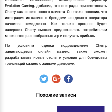
Evolution Gaming, добавил, что они рады приветствовать
Cherry как своего нового клиента. Он также пояснил, что
интеграция их казино с брендами шведского оператора
начнется немедленно. Как только процесс будет
завершен, Cherry сможет предоставлять потребителям
множество разнообразных игр и получать прибыль.
По условиям сделки подразделение Cherry,
занимающееся онлайн казино, также сможет
разрабатывать новые столы и условия для брендовых
трансляций казино с живыми дилерами.
Похожие записи