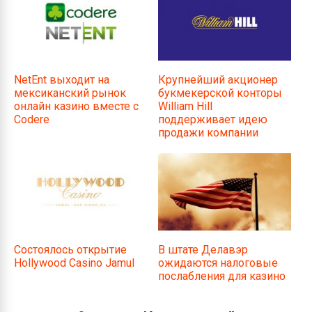
NetEnt выходит на
Крупнейший акционер
мексиканский рынок
букмекерской конторы
онлайн казино вместе с
William Hill
Codere
поддерживает идею
продажи компании
Состоялось открытие
В штате Делавэр
Hollywood Casino Jamul
ожидаются налоговые
послабления для казино