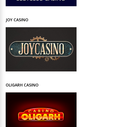
JOY CASINO
OLIGARH CASINO