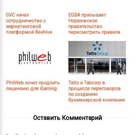
GVC начал
EGBA призывает
сотрудничество с
Норвежское
маркетинговой
правительство
платформой Beehive
пересмотреть правила
PhilWeb хочет продлить
Tatts и Tabcorp в
лицензию для iGaming
процессе переговоров
по созданию
букмекерской компании
Оставить Комментарий