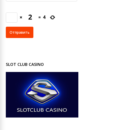
×
=
4
SLOT CLUB CASINO