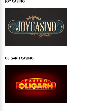
JOY CASINO
OLIGARH CASINO