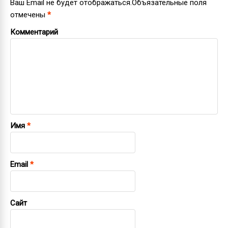
Ваш Email не будет отображаться.Объязательные поля
отмечены
*
Комментарий
Имя
*
Email
*
Сайт