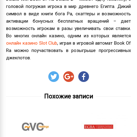
головой погружая игрока в мир древнего Египта. Дикий
символ в виде книги бога Ра, скаттеры и возможность
активации бонусных бесплатных вращений – дает
возможность игрокам в разы увеличивать свои ставки.
Во многих онлайн казино, одним из которых является
онлайн казино Slot Club
, играя в игровой автомат Book Of
Ra можно поучаствовать в розыгрыше прогрессивных
джекпотов.
Похожие записи