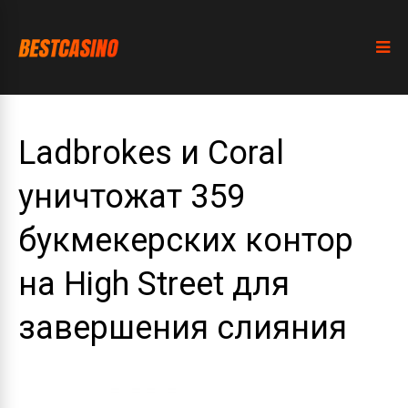
Ladbrokes и Coral
уничтожат 359
букмекерских контор
на High Street для
завершения слияния