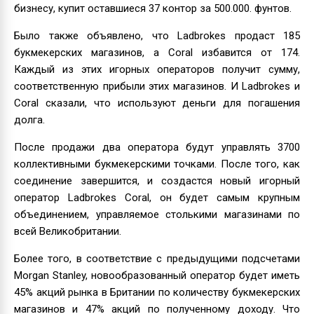
бизнесу, купит оставшиеся 37 контор за 500.000. фунтов.
Было также объявлено, что Ladbrokes продаст 185
букмекерских магазинов, а Coral избавится от 174.
Каждый из этих игорных операторов получит сумму,
соответственную прибыли этих магазинов. И Ladbrokes и
Coral сказали, что используют деньги для погашения
долга.
После продажи два оператора будут управлять 3700
коллективными букмекерскими точками. После того, как
соединение завершится, и создастся новый игорный
оператор Ladbrokes Coral, он будет самым крупным
объединением, управляемое столькими магазинами по
всей Великобритании.
Более того, в соответствие с предыдущими подсчетами
Morgan Stanley, новообразованный оператор будет иметь
45% акций рынка в Британии по количеству букмекерских
магазинов и 47% акций по полученному доходу. Что