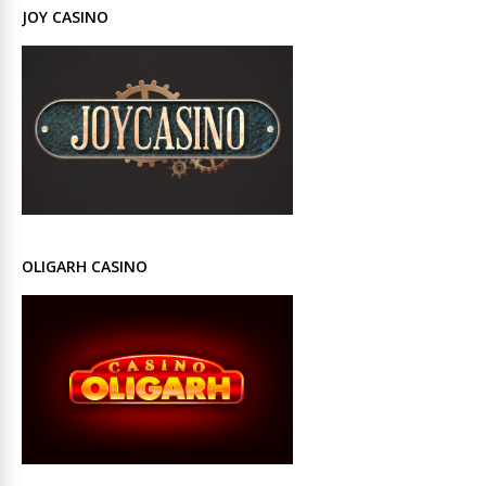
JOY CASINO
OLIGARH CASINO