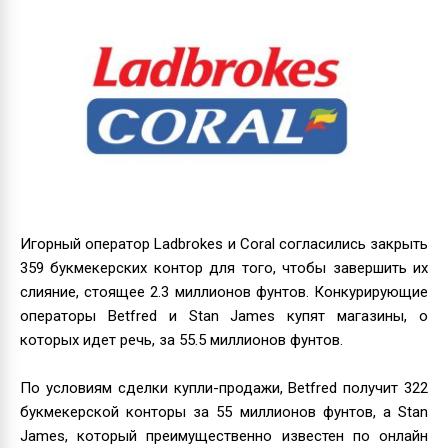
Игорный оператор Ladbrokes и Coral согласились закрыть
359 букмекерских контор для того, чтобы завершить их
слияние, стоящее 2.3 миллионов фунтов. Конкурирующие
операторы Betfred и Stan James купят магазины, о
которых идет речь, за 55.5 миллионов фунтов.
По условиям сделки купли-продажи, Betfred получит 322
букмекерской конторы за 55 миллионов фунтов, а Stan
James, который преимущественно известен по онлайн