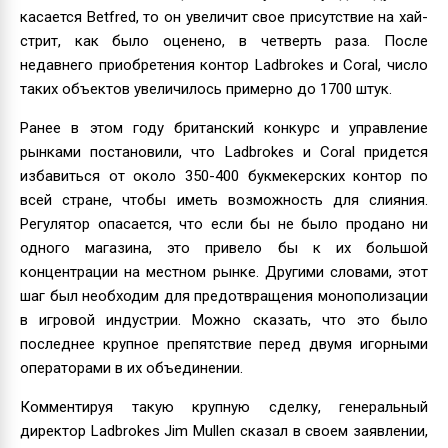
касается Betfred, то он увеличит свое присутствие на хай-
стрит, как было оценено, в четверть раза. После
недавнего приобретения контор Ladbrokes и Coral, число
таких объектов увеличилось примерно до 1700 штук.
Ранее в этом году британский конкурс и управление
рынками постановили, что Ladbrokes и Coral придется
избавиться от около 350-400 букмекерских контор по
всей стране, чтобы иметь возможность для слияния.
Регулятор опасается, что если бы не было продано ни
одного магазина, это привело бы к их большой
концентрации на местном рынке. Другими словами, этот
шаг был необходим для предотвращения монополизации
в игровой индустрии. Можно сказать, что это было
последнее крупное препятствие перед двумя игорными
операторами в их объединении.
Комментируя такую крупную сделку, генеральный
директор Ladbrokes Jim Mullen сказал в своем заявлении,