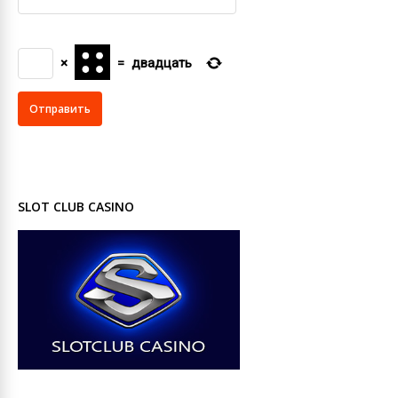
×
=
двадцать
SLOT CLUB CASINO