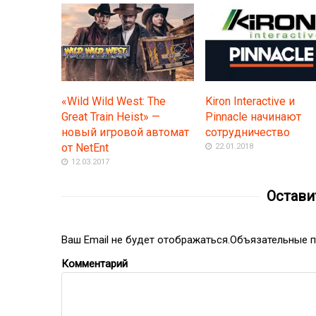
«Wild Wild West: The
Kiron Interactive и
Great Train Heist» —
Pinnacle начинают
новый игровой автомат
сотрудничество
от NetEnt
22.01.2018
12.03.2017
Остави
Ваш Email не будет отображаться.Объязательные 
Комментарий