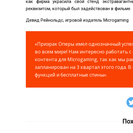
как фирма украсила свой стенд экстравагант
реквизитом, который был задействован в фильме.
Девид Рейнольдс, игровой издатель Microgaming:
«Призрак Оперы имел однозначный успех
во всем мире! Нам интересно работать
контента для Microgaming, так как мы р
запланирован на 3 квартал этого года. 
функций и бесплатные спины».
Пох