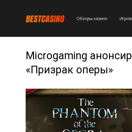
Обзоры казино
Игров
Microgaming анонси
«Призрак оперы»