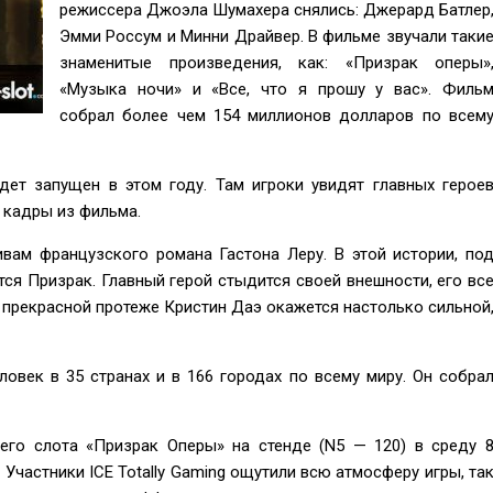
режиссера Джоэла Шумахера снялись: Джерард Батлер
Эмми Россум и Минни Драйвер. В фильме звучали таки
знаменитые произведения, как: «Призрак оперы»
«Музыка ночи» и «Все, что я прошу у вас». Филь
собрал более чем 154 миллионов долларов по всем
дет запущен в этом году. Там игроки увидят главных герое
 кадры из фильма.
ам французского романа Гастона Леру. В этой истории, по
тся Призрак. Главный герой стыдится своей внешности, его вс
й прекрасной протеже Кристин Даэ окажется настолько сильной
овек в 35 странах и в 166 городах по всему миру. Он собра
его слота «Призрак Оперы» на стенде (N5 — 120) в среду 
. Участники ICE Totally Gaming ощутили всю атмосферу игры, та