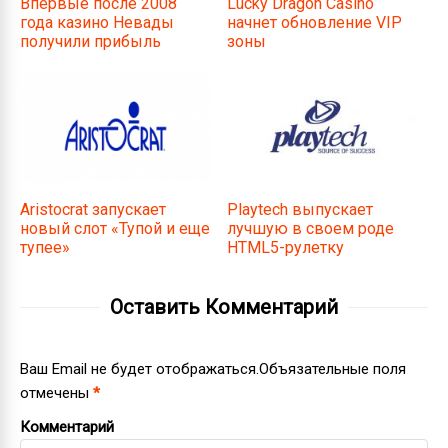
Впервые после 2008
Lucky Dragon Casino
года казино Невады
начнет обновление VIP
получили прибыль
зоны
Aristocrat запускает
Playtech выпускает
новый слот «Тупой и еще
лучшую в своем роде
тупее»
HTML5-рулетку
Оставить Комментарий
Ваш Email не будет отображаться.Объязательные поля
отмечены
*
Комментарий