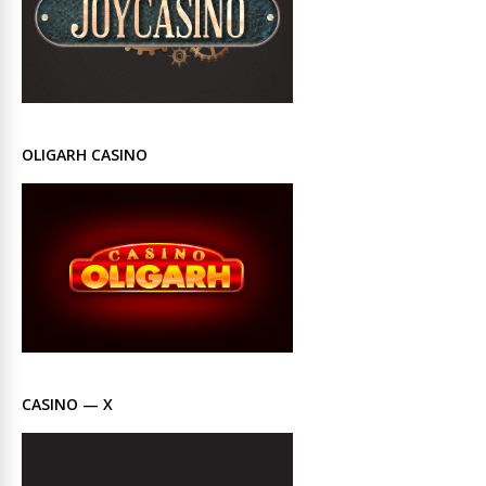
OLIGARH CASINO
CASINO — X