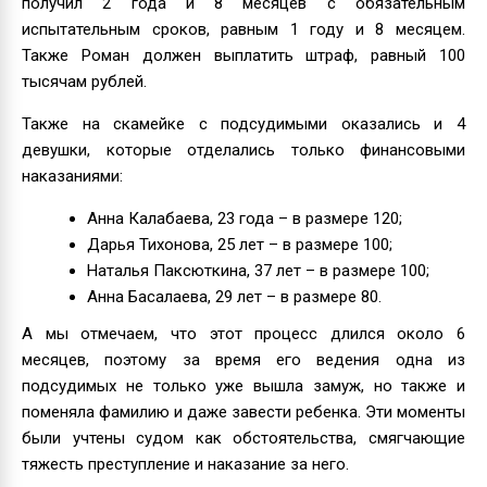
получил 2 года и 8 месяцев с обязательным
испытательным сроков, равным 1 году и 8 месяцем.
Также Роман должен выплатить штраф, равный 100
тысячам рублей.
Также на скамейке с подсудимыми оказались и 4
девушки, которые отделались только финансовыми
наказаниями:
Анна Калабаева, 23 года – в размере 120;
Дарья Тихонова, 25 лет – в размере 100;
Наталья Паксюткина, 37 лет – в размере 100;
Анна Басалаева, 29 лет – в размере 80.
А мы отмечаем, что этот процесс длился около 6
месяцев, поэтому за время его ведения одна из
подсудимых не только уже вышла замуж, но также и
поменяла фамилию и даже завести ребенка. Эти моменты
были учтены судом как обстоятельства, смягчающие
тяжесть преступление и наказание за него.