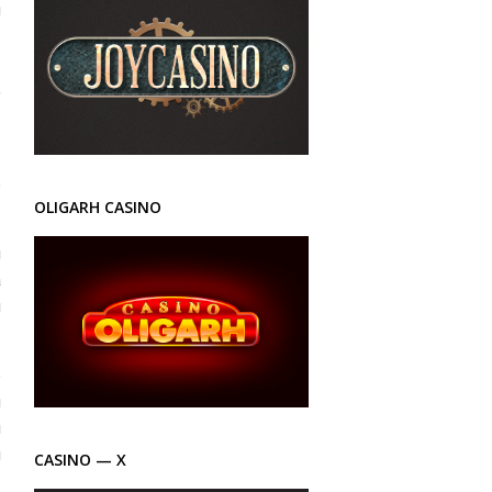
и
,
.
о
OLIGARH CASINO
м
а
и
о
и
й
м
CASINO — X