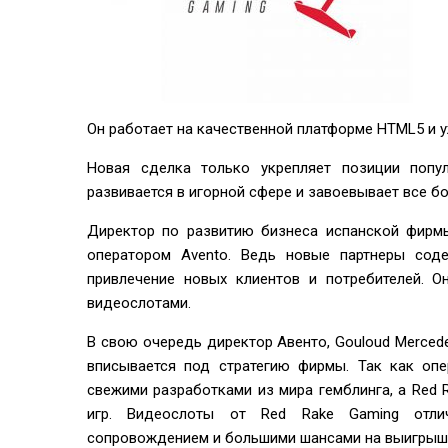
Он работает на качественной платформе HTML5 и у
Новая сделка только укрепляет позиции попу
развивается в игорной сфере и завоевывает все б
Директор по развитию бизнеса испанской фирмы
оператором Avento. Ведь новые партнеры сод
привлечение новых клиентов и потребителей. О
видеослотами.
В свою очередь директор Авенто, Gouloud Merced
вписывается под стратегию фирмы. Так как опе
свежими разработками из мира гемблинга, а Red 
игр. Видеослоты от Red Rake Gaming отлич
сопровождением и большими шансами на выигрыш. 