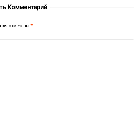
ть Комментарий
поля отмечены
*