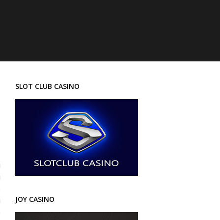
SLOT CLUB CASINO
.
ы
ы
е
JOY CASINO
я
o