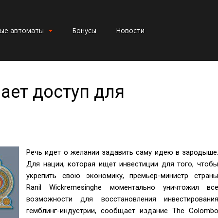
ые автоматы
Бонусы
Новости
ает доступ для
Речь идет о желании задавить саму идею в зародыше
Для нации, которая ищет инвестиции для того, чтоб
укрепить свою экономику, премьер-министр стран
Ranil Wickremesinghe моментально уничтожил вс
возможности для восстановления инвестировани
гемблинг-индустрии, сообщает издание The Colomb