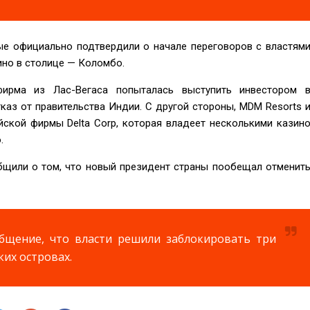
рвые официально подтвердили о начале переговоров с властям
но в столице — Коломбо.
рма из Лас-Вегаса попыталась выступить инвестором 
тказ от правительства Индии. С другой стороны, MDM Resorts 
ийской фирмы Delta Corp, которая владеет несколькими казин
.
общили о том, что новый президент страны пообещал отменит
общение, что власти решили заблокировать три
их островах.