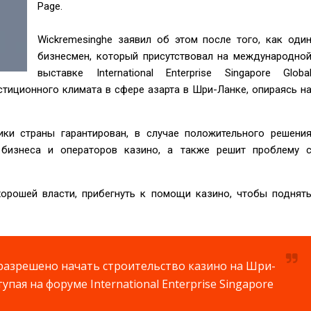
Page.
Wickremesinghe заявил об этом после того, как оди
бизнесмен, который присутствовал на международно
выставке International Enterprise Singapore Globa
стиционного климата в сфере азарта в Шри-Ланке, опираясь н
ики страны гарантирован, в случае положительного решени
х бизнеса и операторов казино, а также решит проблему 
хорошей власти, прибегнуть к помощи казино, чтобы поднят
 разрешено начать строительство казино на Шри-
упая на форуме International Enterprise Singapore