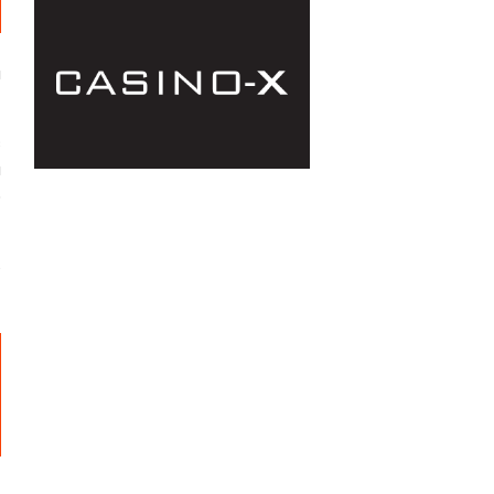
и
в
и
о
ь