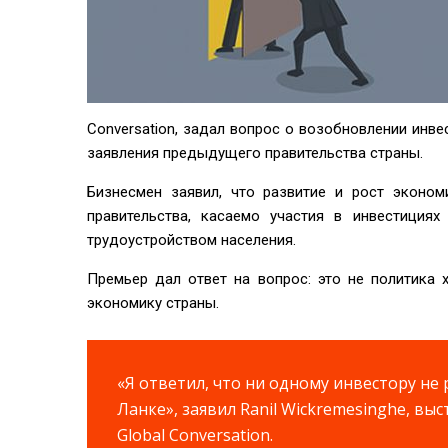
Conversation, задал вопрос о возобновлении инве
заявления предыдущего правительства страны.
Бизнесмен заявил, что развитие и рост эконом
правительства, касаемо участия в инвестиция
трудоустройством населения.
Премьер дал ответ на вопрос: это не политика 
экономику страны.
«Я ответил, что ни одному инвестору не
Ланке», заявил Ranil Wickremesinghe, выст
Global Conversation.