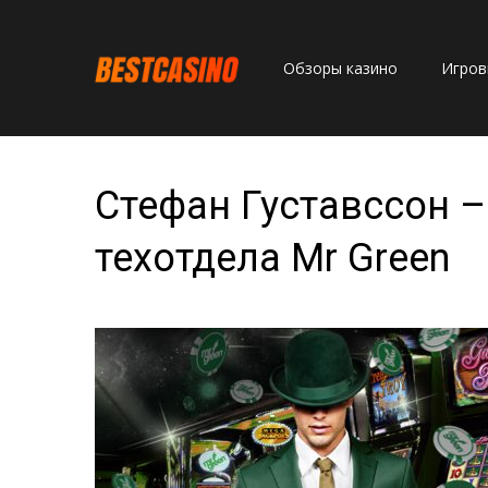
Обзоры казино
Игров
Стефан Густавссон 
техотдела Mr Green