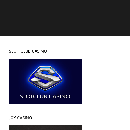
SLOT CLUB CASINO
n
о
я
о
JOY CASINO
а
ы