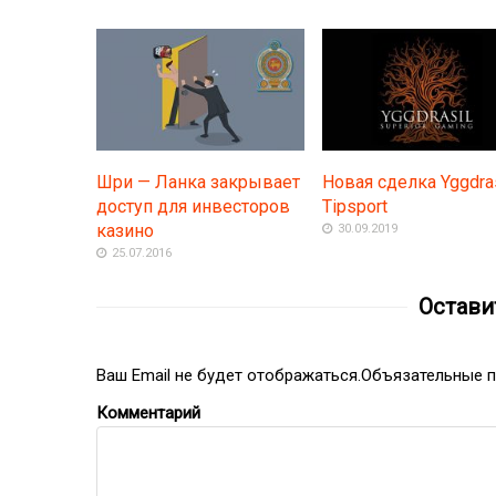
Шри — Ланка закрывает
Новая сделка Yggdras
доступ для инвесторов
Tipsport
казино
30.09.2019
25.07.2016
Остави
Ваш Email не будет отображаться.Объязательные 
Комментарий