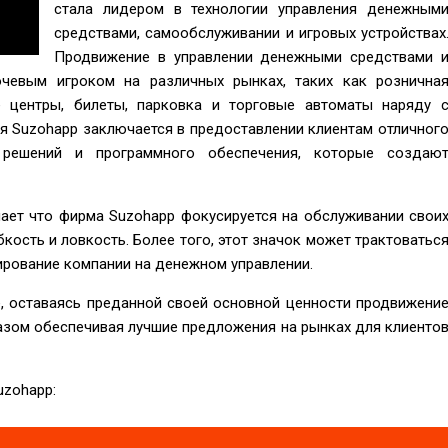
стала лидером в технологии управления денежным
средствами, самообслуживании и игровых устройствах
Продвижение в управлении денежными средствами 
чевым игроком на различных рынках, таких как рознична
е центры, билеты, парковка и торговые автоматы наряду 
я Suzohapp заключается в предоставлении клиентам отличног
 решений и программного обеспечения, которые создаю
чает что фирма Suzohapp фокусируется на обслуживании свои
кость и ловкость. Более того, этот значок может трактоватьс
ирование компании на денежном управлении.
, оставаясь преданной своей основной ценности ­продвижени
разом обеспечивая лучшие предложения на рынках для клиенто
uzohapp: