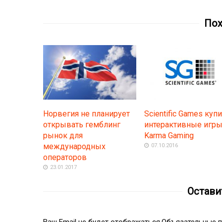
Пох
Норвегия не планирует
Scientific Games куп
открывать гемблинг
интерактивные игр
рынок для
Karma Gaming
международных
07.10.2016
операторов
23.01.2017
Остави
Ваш Email не будет отображаться.Объязательные 