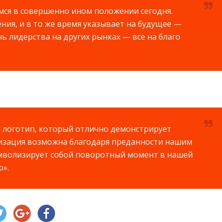
ся в совершенно ином положении сегодня.
ния, и в то же время указывает на будущее —
ь лидерства на других рынках — все на благо
 логотип, который отлично демонстрирует
лизация возможна благодаря преданности нашим
имволизирует собой поворотный момент в нашей
p».