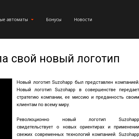
ые автоматы
Бонусы
Новости
ла свой новый логотип
Новый логотип Suzohapp был представлен компанией
Новый логотип Suzohapp в совершенстве передае
стратегию компании, ее миссию и преданность свои
клиентам по всему миру.
Революционно новый логотип Suzohap
свидетельствует о новых ориентирах и применени
свежих современных технологий компанией. Suzohap