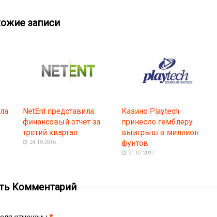
ожие записи
ила
NetEnt представила
Казино Playtech
ы
финансовый отчет за
принесло гемблеру
третий квартал
выигрыш в миллион
фунтов
24.10.2016
21.07.2017
ть Комментарий
поля отмечены
*