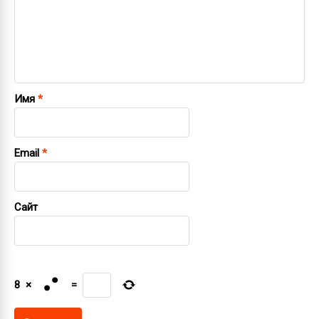
Имя
*
Email
*
Сайт
8
×
=