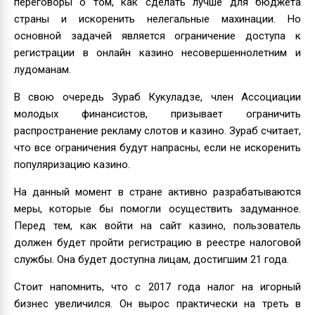
переговоры о том, как сделать лучше для бюджета
страны и искоренить нелегальные махинации. Но
основной задачей является ограничение доступа к
регистрации в онлайн казино несовершеннолетним и
лудоманам.
В свою очередь Зураб Кукуладзе, член Ассоциации
молодых финансистов, призывает ограничить
распространение рекламу слотов и казино. Зураб считает,
что все ограничения будут напрасны, если не искоренить
популяризацию казино.
На данный момент в стране активно разрабатываются
меры, которые бы помогли осуществить задуманное.
Перед тем, как войти на сайт казино, пользователь
должен будет пройти регистрацию в реестре налоговой
службы. Она будет доступна лицам, достигшим 21 года.
Стоит напомнить, что с 2017 года налог на игорный
бизнес увеличился. Он вырос практически на треть в