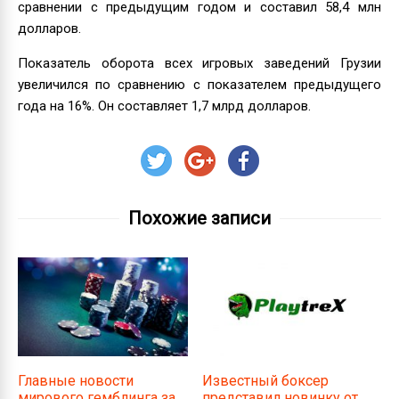
сравнении с предыдущим годом и составил 58,4 млн
долларов.
Показатель оборота всех игровых заведений Грузии
увеличился по сравнению с показателем предыдущего
года на 16%. Он составляет 1,7 млрд долларов.
Похожие записи
Главные новости
Известный боксер
мирового гемблинга за
представил новинку от