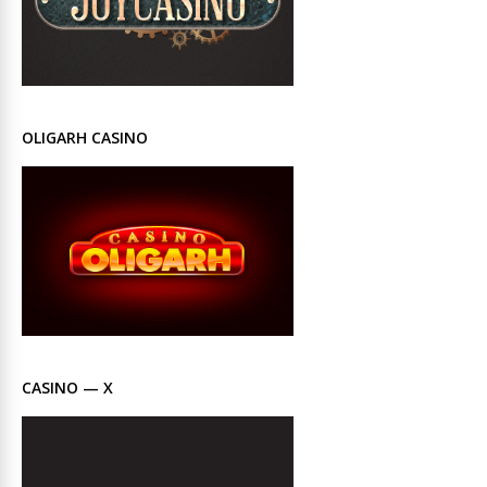
OLIGARH CASINO
CASINO — X