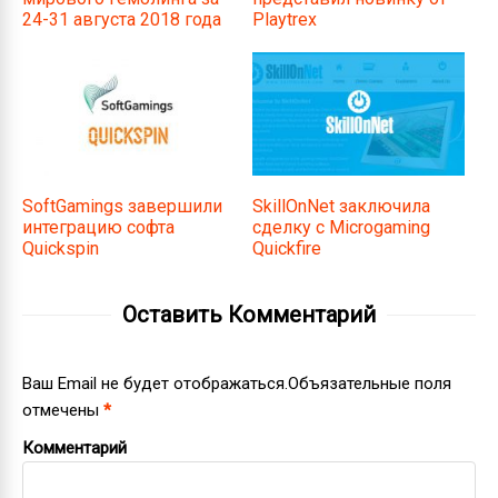
24-31 августа 2018 года
Playtrex
SoftGamings завершили
SkillOnNet заключила
интеграцию софта
сделку с Microgaming
Quickspin
Quickfire
Оставить Комментарий
Ваш Email не будет отображаться.Объязательные поля
отмечены
*
Комментарий