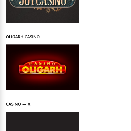
OLIGARH CASINO
CASINO — X