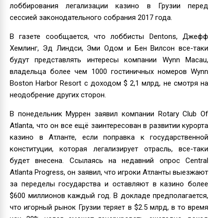
лоббирования легализации казино в Грузии перед
сессией законодательного собрания 2017 года.
В газете сообщается, что лоббисты Dentons, Джефф
Хемлинг, Эд Линдси, Эми Одом и Бен Вилсон все-таки
будут представлять интересы компании Wynn Macau,
владельца более чем 1000 гостиничных номеров Wynn
Boston Harbor Resort с доходом $ 2,1 млрд, не смотря на
неодобрение других сторон.
В понедельник Муррен заявил компании Rotary Club Of
Atlanta, что он все ещё заинтересован в развитии курорта
казино в Атланте, если поправка к государственной
конституции, которая легализирует отрасль, все-таки
будет внесена. Ссылаясь на недавний опрос Central
Atlanta Progress, он заявил, что игроки Атланты выезжают
за переделы государства и оставляют в казино более
$600 миллионов каждый год. В докладе предполагается,
что игорный рынок Грузии теряет в $2.5 млрд, в то время