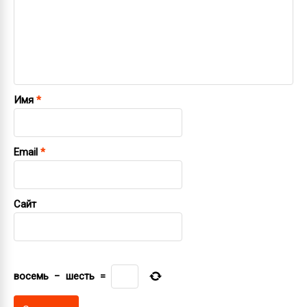
Имя
*
Email
*
Сайт
восемь
−
шесть
=