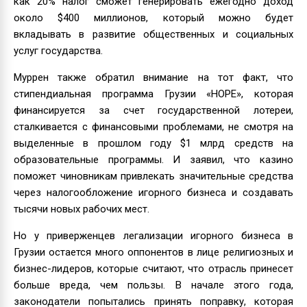
как 20% налог сможет генерировать ежегодно доход
около $400 миллионов, который можно будет
вкладывать в развитие общественных и социальных
услуг государства.
Муррен также обратил внимание на тот факт, что
стипендиальная программа Грузии «HOPE», которая
финансируется за счет государственной лотереи,
сталкивается с финансовыми проблемами, не смотря на
выделенные в прошлом году $1 млрд средств на
образовательные программы. И заявил, что казино
поможет чиновникам привлекать значительные средства
через налогообложение игорного бизнеса и создавать
тысячи новых рабочих мест.
Но у приверженцев легализации игорного бизнеса в
Грузии остается много оппонентов в лице религиозных и
бизнес-лидеров, которые считают, что отрасль принесет
больше вреда, чем пользы. В начале этого года,
законодатели попытались принять поправку, которая