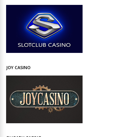
JOY CASINO