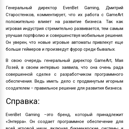
Генеральный директор EvenBet Gaming, Дмитрий
Старостенков, комментирует, что их работа с GameArt
положительно влияет на развитие бизнеса. Так как
игровая индустрия стремительно развивается, тем самым
улучшая портфолио и совершенствуя мобильные решения.
Он уверен, что новые игровые автоматы привлекут еще
больше геймеров и произведут фурор среди бывалых.
В свою очередь генеральный директор GameArt, Мая
Лозей, в своем интервью заявила, что она очень рада
совершенной сделке с разработчиком программного
обеспечения. Ведь иметь дело с продвинутым игорным
создателем – правильное решение для развития бизнеса.
Справка:
EvenBet Gaming –это бренд, который принадлежит
«Энтерра». Он создает программное обеспечение для
всей игровой ниши, включая букмекерские системы и