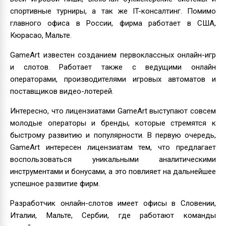
спортивные турниры, а так же IT-консалтинг. Помимо
главного офиса в России, фирма работает в США,
Кюрасао, Мальте.
GameArt известен созданием первоклассных онлайн-игр
и слотов. Работает также с ведущими онлайн
операторами, производителями игровых автоматов и
поставщиков видео-лотерей.
Интересно, что лицензиатами GameArt выступают совсем
молодые операторы и бренды, которые стремятся к
быстрому развитию и популярности. В первую очередь,
GameArt интересен лицензиатам тем, что предлагает
воспользоваться уникальными аналитическими
инструментами и бонусами, а это повлияет на дальнейшее
успешное развитие фирм.
Разработчик онлайн-слотов имеет офисы в Словении,
Италии, Мальте, Сербии, где работают команды