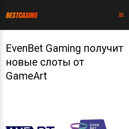
EvenBet Gaming получит
новые слоты от
GameArt