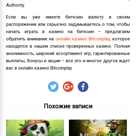
Authority.
Если вы уже имеете биткоин валюту в своем
распоряжении или серьезно задумываетесь о том, чтобы
начать играть в казино на биткоин – предлагаем
обратить внимание на
онлайн казино Bitcoinplay
, которое
находится в нашем списке проверенных казино. Полная
анонимность, широкий ассортимент игр, гарантированные
выплаты, бонусы и акции – все это и многое другое ждет
вас в онлайн казино Bitcoinplay.
Похожие записи