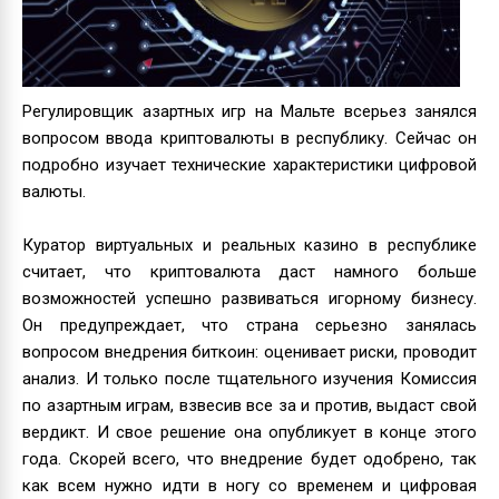
Регулировщик азартных игр на Мальте всерьез занялся
вопросом ввода криптовалюты в республику. Сейчас он
подробно изучает технические характеристики цифровой
валюты.
Куратор виртуальных и реальных казино в республике
считает, что криптовалюта даст намного больше
возможностей успешно развиваться игорному бизнесу.
Он предупреждает, что страна серьезно занялась
вопросом внедрения биткоин: оценивает риски, проводит
анализ. И только после тщательного изучения Комиссия
по азартным играм, взвесив все за и против, выдаст свой
вердикт. И свое решение она опубликует в конце этого
года. Скорей всего, что внедрение будет одобрено, так
как всем нужно идти в ногу со временем и цифровая