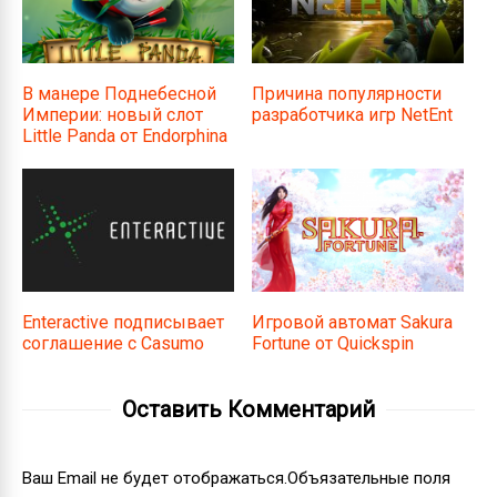
В манере Поднебесной
Причина популярности
Империи: новый слот
разработчика игр NetEnt
Little Panda от Endorphina
Enteractive подписывает
Игровой автомат Sakura
соглашение с Casumo
Fortune от Quickspin
Оставить Комментарий
Ваш Email не будет отображаться.Объязательные поля