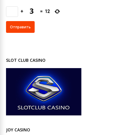
+
=
12
SLOT CLUB CASINO
JOY CASINO